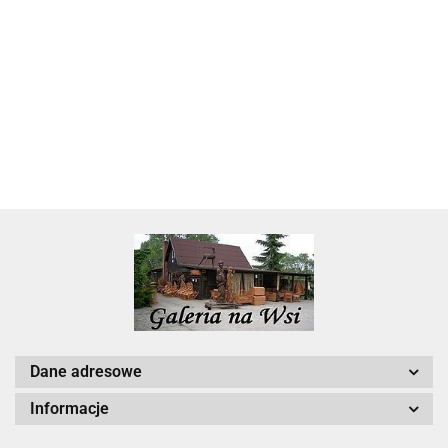
Skarbonka krowa w700b/4475
22.00
Dane adresowe
Informacje