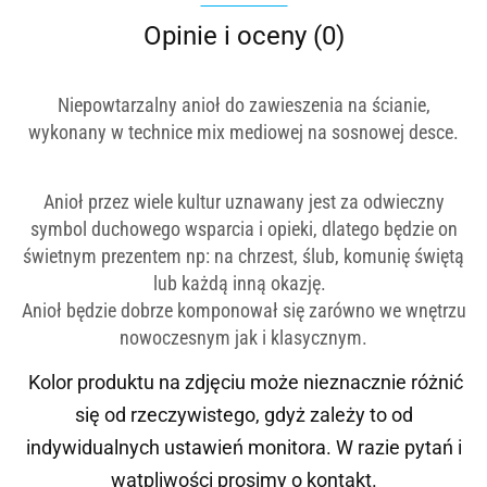
Opinie i oceny (0)
Niepowtarzalny anioł
do zawieszenia na ścianie
,
wykonany w technice mix mediowej
na sosnowej desce.
Anioł przez wiele kultur uznawany jest za odwieczny
symbol duchowego wsparcia i opieki, dlatego będzie on
świetnym prezentem np: na chrzest, ślub, komunię świętą
lub każdą inną okazję.
Anioł będzie dobrze komponował się zarówno we wnętrzu
nowoczesnym jak i klasycznym.
Kolor produktu na zdjęciu może nieznacznie różnić
się od rzeczywistego, gdyż zależy to od
indywidualnych ustawień monitora.
W razie pytań i
wątpliwości prosimy o kontakt.