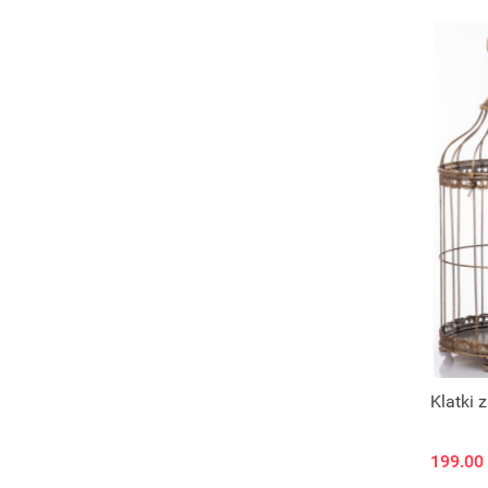
Klatki 
199.00