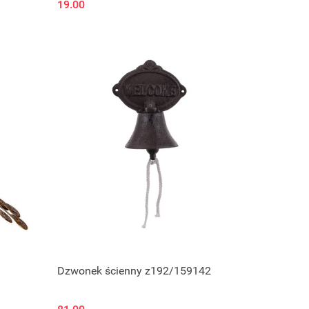
19.00
Dzwonek ścienny z192/159142