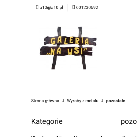
a10@a10.pl
601230692
Wszystkie kategorie
Nowoś
Strona główna
Wyroby z metalu
pozostałe
Kategorie
pozo