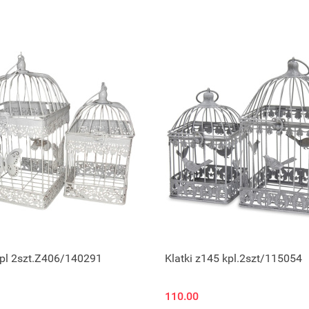
kpl 2szt.Z406/140291
Klatki z145 kpl.2szt/115054
110.00