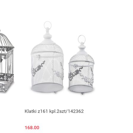
Klatki z161 kpl.2szt/142362
168.00