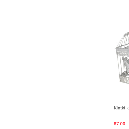
Klatki 
87.00