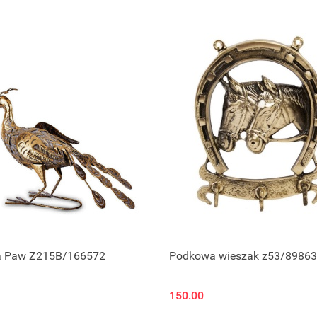
 Paw Z215B/166572
Podkowa wieszak z53/89863
150.00