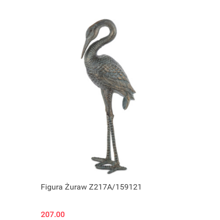
Figura Żuraw Z217A/159121
207.00