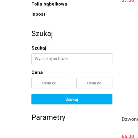
37.00
Folia bąbelkowa
Inpost
Szukaj
Szukaj
Cena
Szukaj
Parametry
Dzwone
66.00