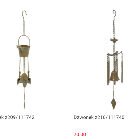
k z209/111742
Dzwonek z210/111740
70.00