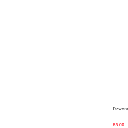
Dzwone
58.00