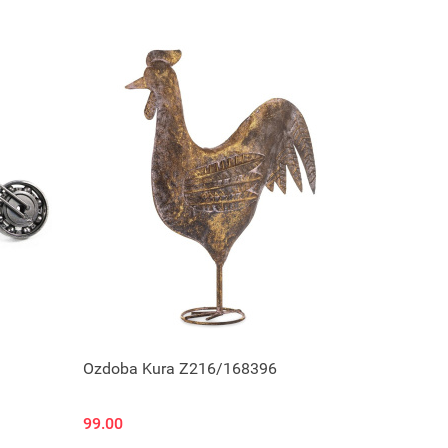
Ozdoba Kura Z216/168396
99.00