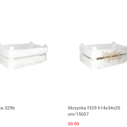
ka 329b
Skrzynka f329 h14x34x20
cm/15057
30.00