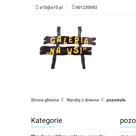
a10@a10.pl
601230692
Wszystkie kategorie
Nowoś
Strona główna
Wyroby z drewna
pozostałe
Kategorie
pozo