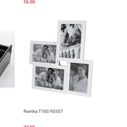
56.00
Ramka f100/93357