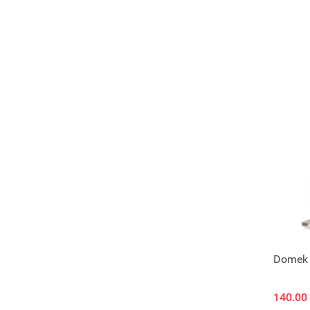
Domek 
140.00