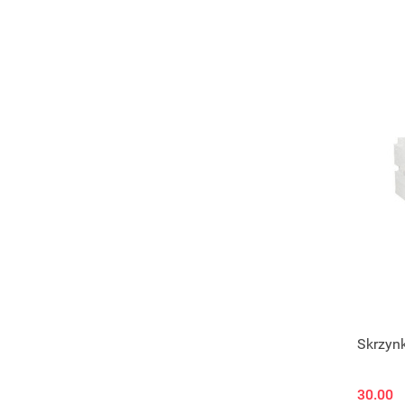
Skrzyn
30.00