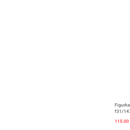
Figurka
f31/14
115.00