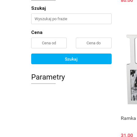
80.00
Szukaj
Cena
Szukaj
Parametry
Ramka 
31.00