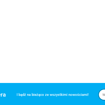
era
I bądź na bieżąco ze wszystkimi nowościami!