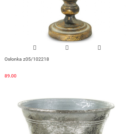
Osłonka z05/102218
89.00