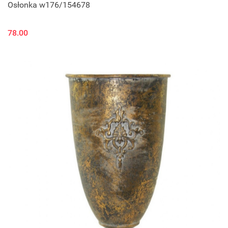
Osłonka w176/154678
78.00