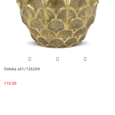
Osłoka z61/126269
110.00