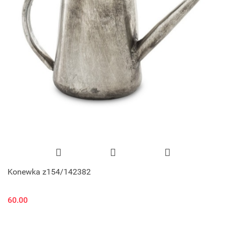
Konewka z154/142382
60.00