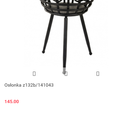
Osłonka z132b/141043
145.00