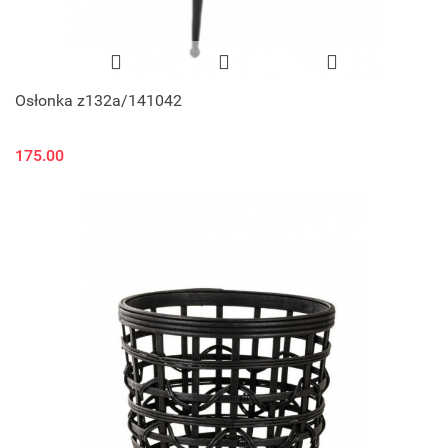
Osłonka z132a/141042
175.00