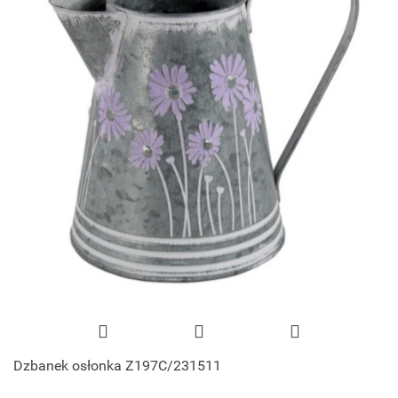
Dzbanek osłonka Z197C/231511