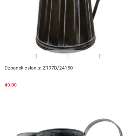
Dzbanek osłonka Z197B/24150
40.00