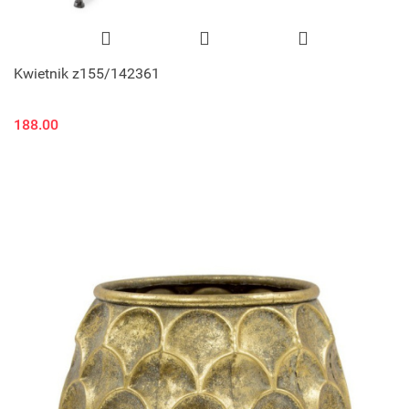
Kwietnik z155/142361
188.00