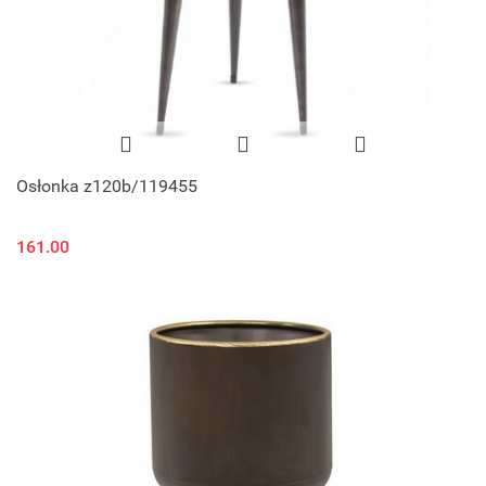
Osłonka z120b/119455
161.00