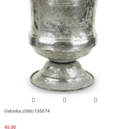
Osłonka z06b/135674
45.00