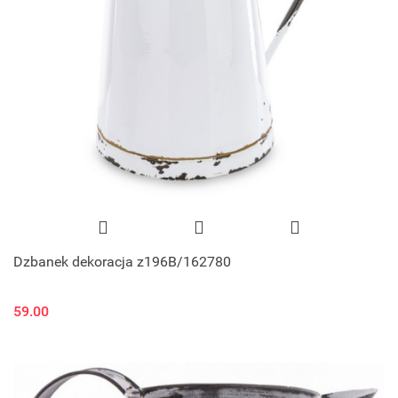
Dzbanek dekoracja z196B/162780
59.00