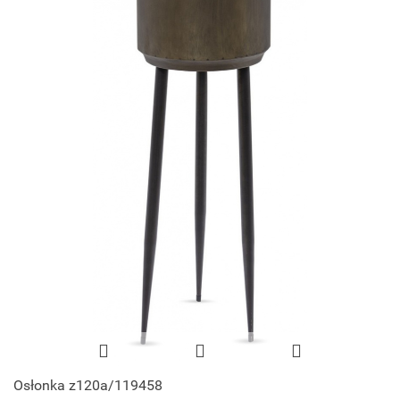
Osłonka z120a/119458