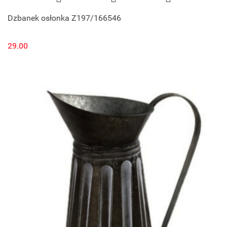
Dzbanek osłonka Z197/166546
29.00