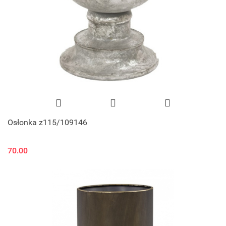
Osłonka z115/109146
70.00