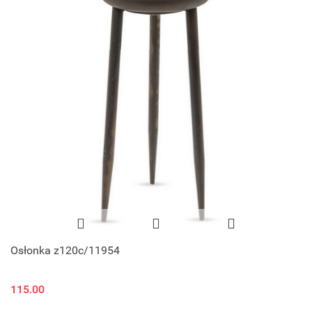
Osłonka z120c/11954
115.00