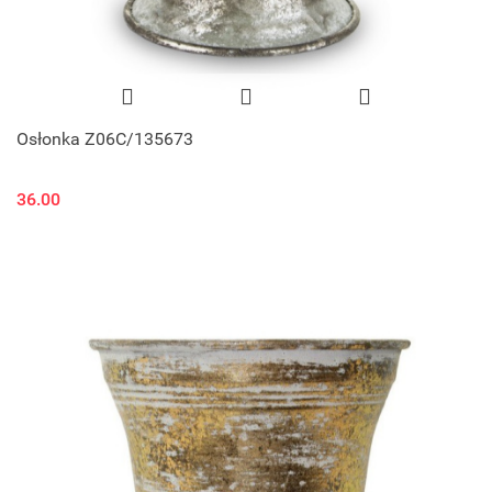
Osłonka Z06C/135673
36.00