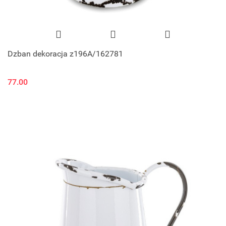
Dzban dekoracja z196A/162781
77.00