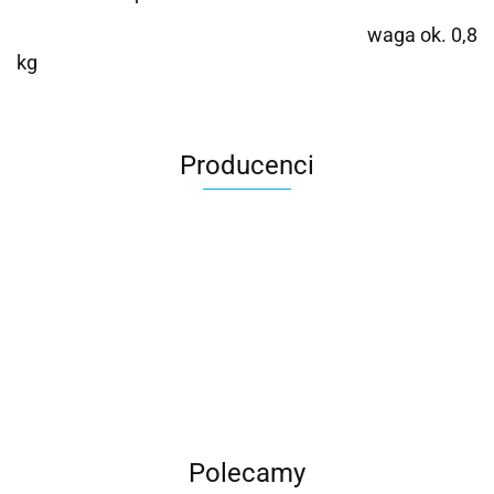
waga ok. 0,8
kg
Producenci
Roter
Polecamy