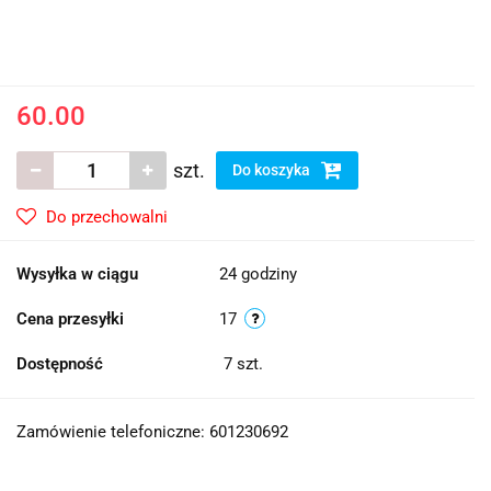
60.00
szt.
Do koszyka
Do przechowalni
Wysyłka w ciągu
24 godziny
Cena przesyłki
17
Dostępność
7
szt.
Zamówienie telefoniczne: 601230692