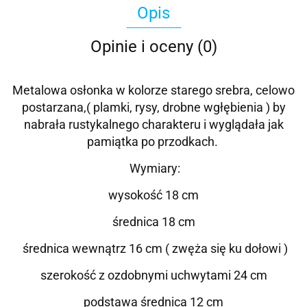
Opis
Opinie i oceny (0)
Metalowa osłonka w kolorze starego srebra, celowo
postarzana,( plamki, rysy, drobne wgłębienia ) by
nabrała rustykalnego charakteru i wyglądała jak
pamiątka po przodkach.
Wymiary:
wysokość 18 cm
średnica 18 cm
średnica wewnątrz 16 cm ( zwęża się ku dołowi )
szerokość z ozdobnymi uchwytami 24 cm
podstawa średnica 12 cm