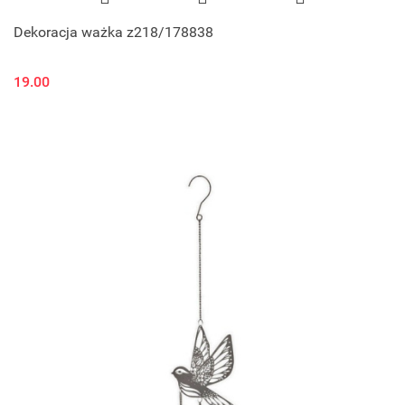
Dekoracja ważka z218/178838
19.00