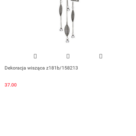
Dekoracja wisząca z181b/158213
37.00