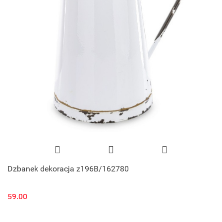
Dzbanek dekoracja z196B/162780
59.00