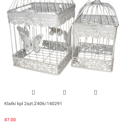
Klatki kpl 2szt.Z406/140291
87.00