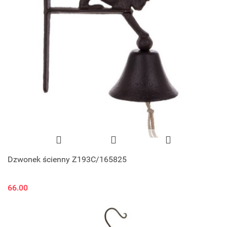
Dzwonek ścienny Z193C/165825
66.00