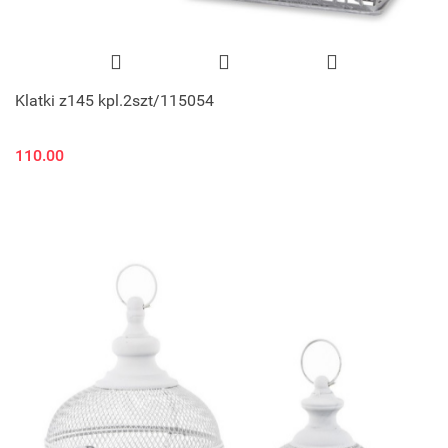
Klatki z145 kpl.2szt/115054
110.00