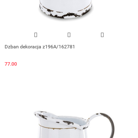
Dzban dekoracja z196A/162781
77.00