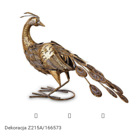
Dekoracja Z215A/166573