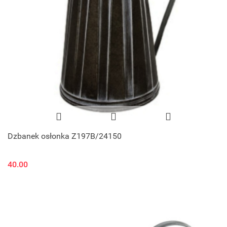
Dzbanek osłonka Z197B/24150
40.00