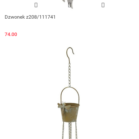
Dzwonek z208/111741
74.00