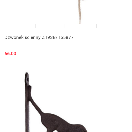
Dzwonek ścienny Z193B/165877
66.00