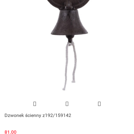
Dzwonek ścienny z192/159142
81.00