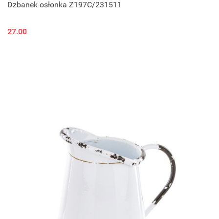
Dzbanek osłonka Z197C/231511
27.00