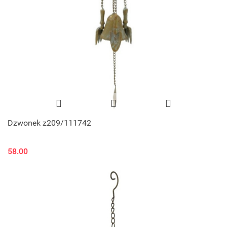
Dzwonek z209/111742
58.00