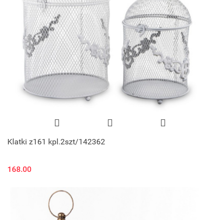
Klatki z161 kpl.2szt/142362
168.00