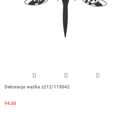
Dekoracja ważka z212/115042
94.00