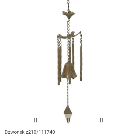
Dzwonek z210/111740