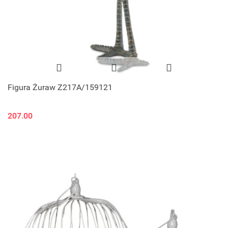
Figura Żuraw Z217A/159121
207.00