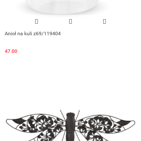
Anioł na kuli z69/119404
47.00