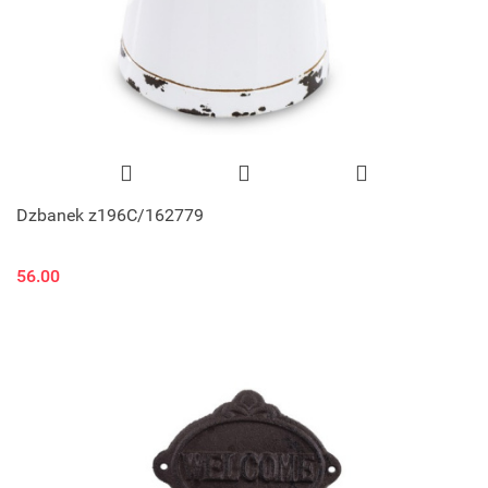
Dzbanek z196C/162779
56.00