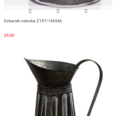
Dzbanek osłonka Z197/166546
29.00