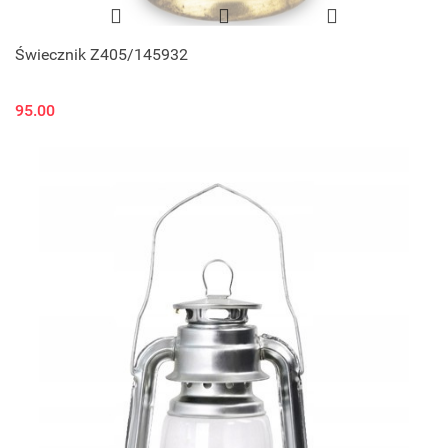
Świecznik Z405/145932
95.00