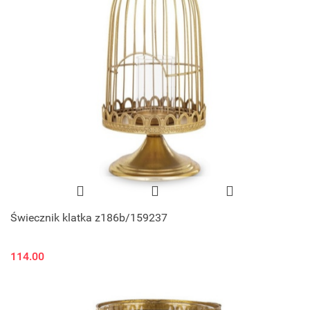
Świecznik klatka z186b/159237
114.00