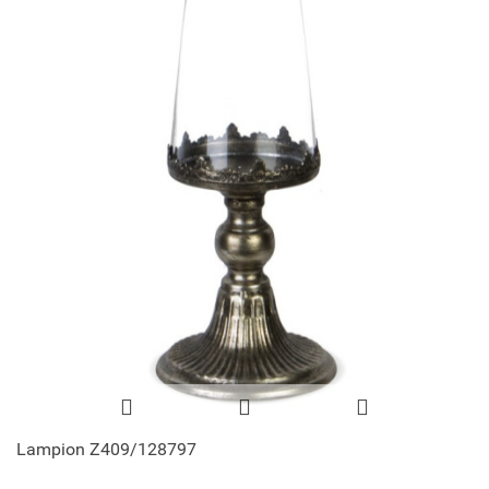
Lampion Z409/128797