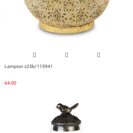
Lampion z25b/115941
64.00