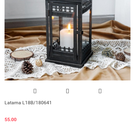
Latarna L18B/180641
55.00