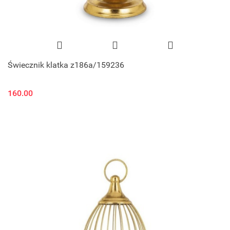
Świecznik klatka z186a/159236
160.00