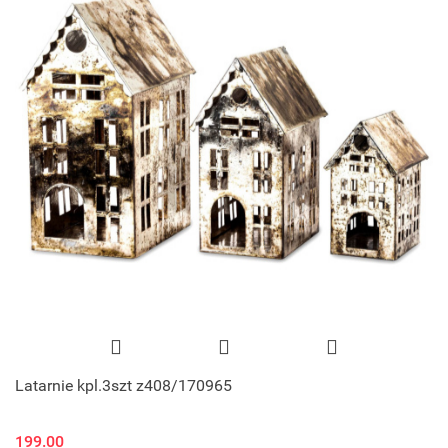
Latarnie kpl.3szt z408/170965
199.00