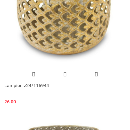
Lampion z24/115944
26.00