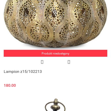
Produkt niedostępny
Lampion z15/102213
180.00