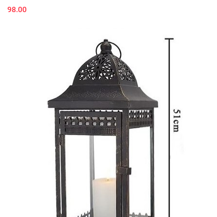
98.00