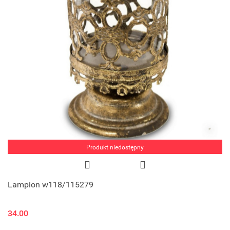
Produkt niedostępny
Lampion w118/115279
34.00