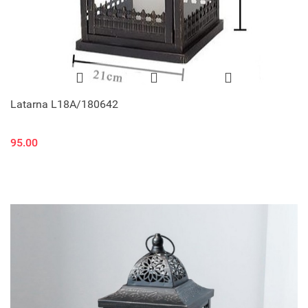
Latarna L18A/180642
95.00