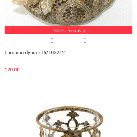
Produkt niedostępny
Lampion dynia z16/102212
120.00