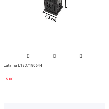
Latarna L18D/180644
15.00