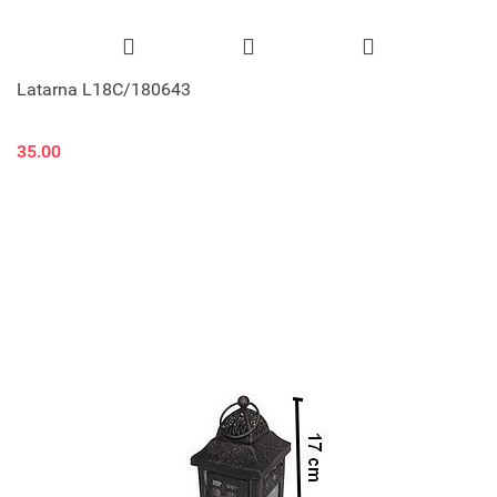
Latarna L18C/180643
35.00