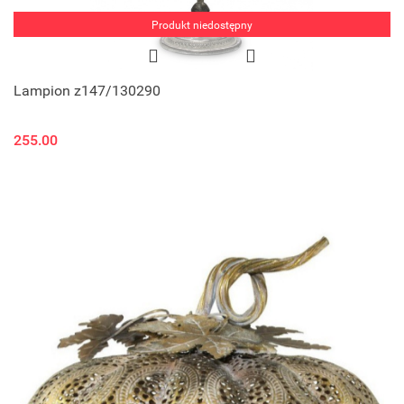
Produkt niedostępny
Lampion z147/130290
255.00