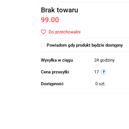
Brak towaru
99.00
Do przechowalni
Powiadom gdy produkt będzie dostępny
Wysyłka w ciągu
24 godziny
Cena przesyłki
17
Dostępność
0
szt.