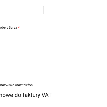
Robert Burza
*
 nazwisko oraz telefon.
mowe do faktury VAT