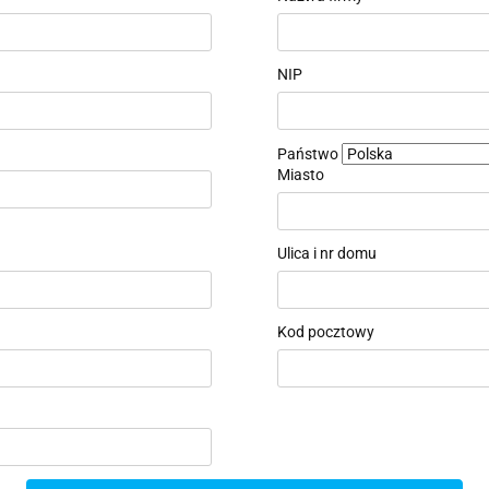
NIP
Państwo
Miasto
Ulica i nr domu
Kod pocztowy