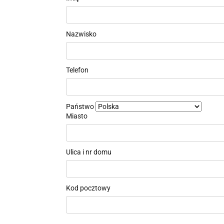
Nazwisko
Telefon
Państwo
Miasto
Ulica i nr domu
Kod pocztowy