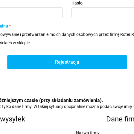
Hasło
minu
*
owywanie i przetwarzanie moich danych osobowych przez firmę Roter 
ciach w sklepie
Rejestracja
źniejszym czasie (przy składaniu zamówienia).
ylko dane firmy. W takiej sytuacji opcjonalnie można podać swoje imię i
wysyłek
Dane fir
Nazwa firmy