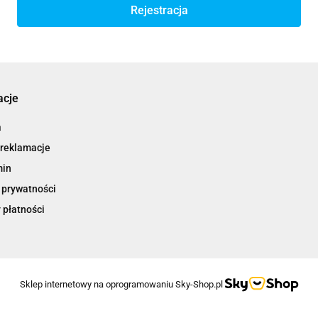
Rejestracja
acje
a
 reklamacje
min
 prywatności
 płatności
Sklep internetowy na oprogramowaniu Sky-Shop.pl