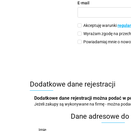
E-mail
Akceptuję warunki
regula
Wyrażam zgodę na przech
Powiadamiaj mnie o nowoś
Dodatkowe dane rejestracji
Dodatkowe dane rejestracji można podać w pó
Jeżeli zakupy są wykonywane na firmę - można podać t
Dane adresowe do 
Imię