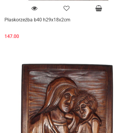
Płaskorzeźba b40 h29x18x2cm
147.00