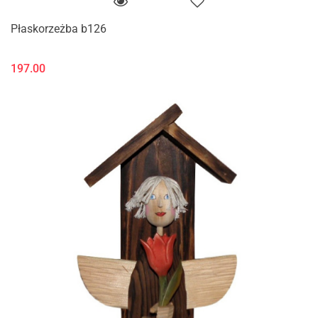
Płaskorzeżba b126
197.00