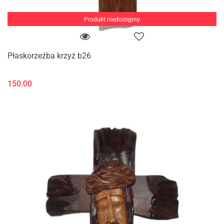
Produkt niedostępny
Płaskorzeźba krzyż b26
150.00