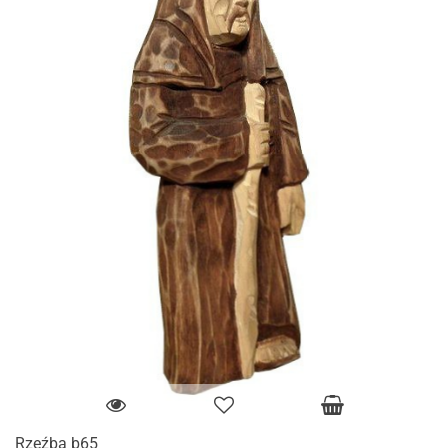
Rzeźba b65