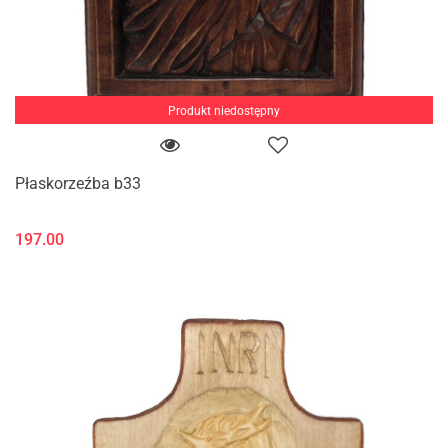
Produkt niedostępny
Płaskorzeźba b33
197.00