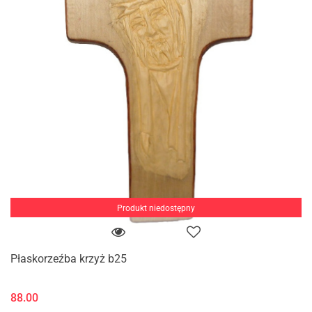
Produkt niedostępny
Płaskorzeźba krzyż b25
88.00