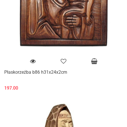
Płaskorzeźba b86 h31x24x2cm
197.00