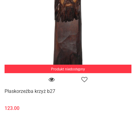
Produkt niedostępny
Płaskorzeźba krzyż b27
123.00