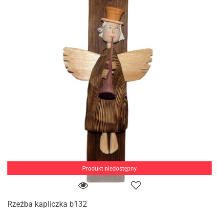
Produkt niedostępny
Rzeźba kapliczka b132