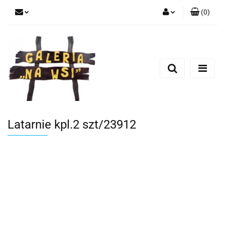
(
0
)
Zaloguj się
Zarejestruj się
Dodaj zgłoszenie
Latarnie kpl.2 szt/23912