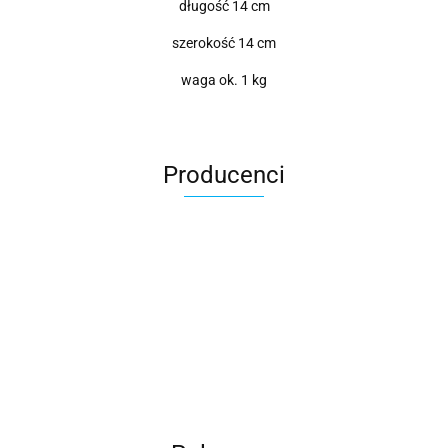
długość 14 cm
szerokość 14 cm
waga ok. 1 kg
Producenci
Roter