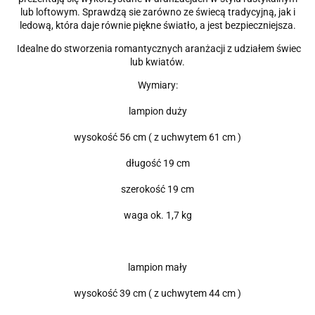
lub loftowym. Sprawdzą sie zarówno ze świecą tradycyjną, jak i
ledową, która daje równie piękne światło, a jest bezpieczniejsza.
Idealne do stworzenia romantycznych aranżacji z udziałem świec
lub kwiatów.
Wymiary:
lampion duży
wysokość 56 cm ( z uchwytem 61 cm )
długość 19 cm
szerokość 19 cm
waga ok. 1,7 kg
lampion mały
wysokość 39 cm ( z uchwytem 44 cm )