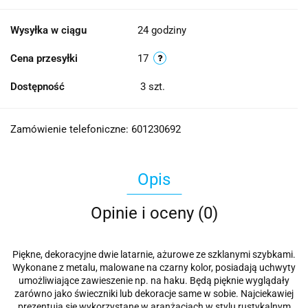
Wysyłka w ciągu
24 godziny
Cena przesyłki
17
Dostępność
3
szt.
Zamówienie telefoniczne: 601230692
Opis
Opinie i oceny (0)
Piękne, dekoracyjne dwie latarnie, ażurowe ze szklanymi szybkami.
Wykonane z metalu, malowane na czarny kolor, posiadają uchwyty
umożliwiające zawieszenie np. na haku. Będą pięknie wyglądały
zarówno jako świeczniki lub dekoracje same w sobie. Najciekawiej
prezentują się wykorzystane w aranżacjach w stylu rustykalnym