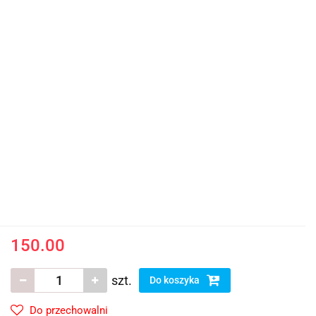
150.00
szt.
Do koszyka
Do przechowalni