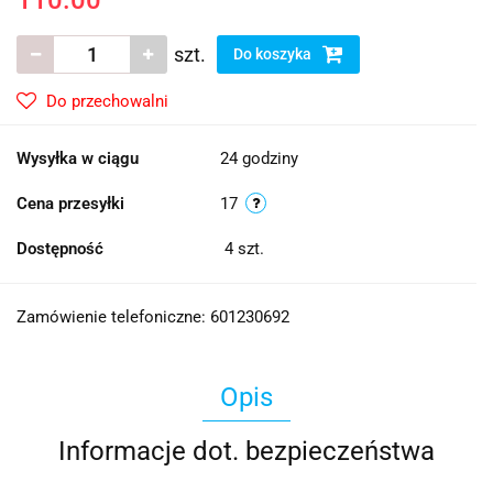
110.00
szt.
Do koszyka
Do przechowalni
Wysyłka w ciągu
24 godziny
Cena przesyłki
17
Dostępność
4
szt.
Zamówienie telefoniczne: 601230692
Opis
Informacje dot. bezpieczeństwa