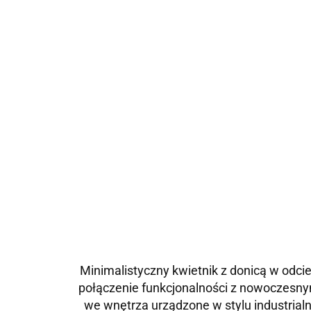
Minimalistyczny kwietnik z donicą w odci
połączenie funkcjonalności z nowoczesny
we wnętrza urządzone w stylu industrialny