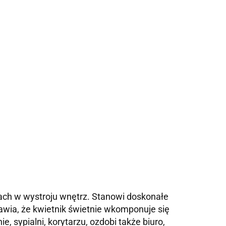
dach w wystroju wnętrz. Stanowi doskonałe
wia, że kwietnik świetnie wkomponuje się
, sypialni, korytarzu, ozdobi także biuro,