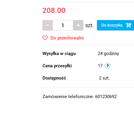
208.00
szt.
Do koszyka
Do przechowalni
Wysyłka w ciągu
24 godziny
Cena przesyłki
17
Dostępność
2
szt.
Zamówienie telefoniczne: 601230692