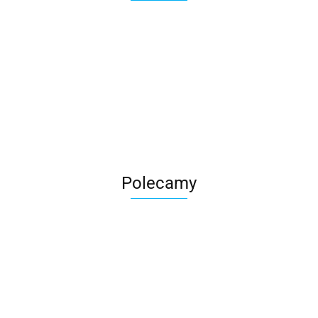
Roter
Polecamy