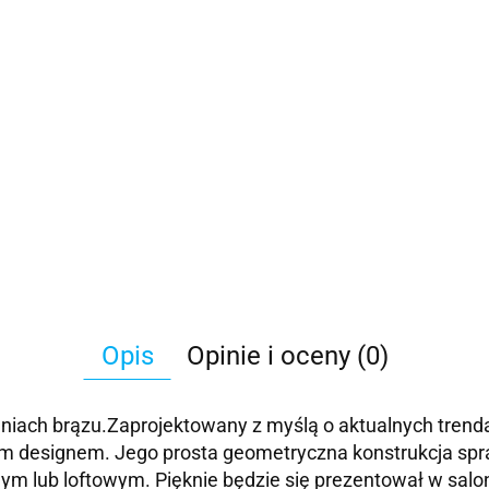
Opis
Opinie i oceny (0)
eniach brązu.Zaprojektowany z myślą o aktualnych tren
m designem. Jego prosta geometryczna konstrukcja spra
m lub loftowym. Pięknie będzie się prezentował w salonie