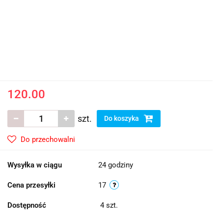
120.00
szt.
Do koszyka
Do przechowalni
Wysyłka w ciągu
24 godziny
Cena przesyłki
17
Dostępność
4
szt.