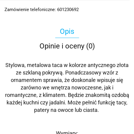
Zamówienie telefoniczne: 601230692
Opis
Opinie i oceny (0)
Stylowa, metalowa taca w kolorze antycznego złota
ze szklaną pokrywą. Ponadczasowy wzór z
ornamentem sprawia, że doskonale wpisuje się
zarówno we wnętrza nowoczesne, jak i
romantyczne, z klimatem. Będzie znakomitą ozdobą
każdej kuchni czy jadalni. Może pełnić funkcję tacy,
patery na owoce lub ciasta.
Wymiary: