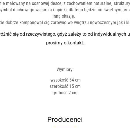
nie malowany na sosnowej desce, z zachowaniem naturalnej struktury
 symbol duchowego wsparcia i opieki, dlatego będzie on świetnym prez
inną okazję.
zie dobrze komponował się zarówno we wnętrzu nowoczesnym jak i k
różnić się od rzeczywistego, gdyż zależy to od indywidualnych 
prosimy o kontakt.
Wymiary:
wysokość 54 cm
szerokość 15 cm
grubość 2 cm
Producenci