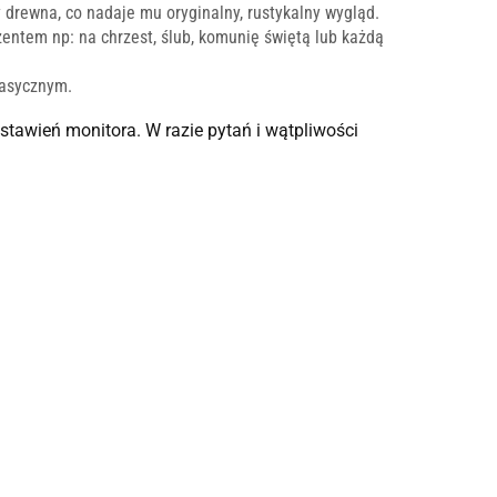
 drewna, co nadaje mu oryginalny, rustykalny wygląd.
entem np: na chrzest, ślub, komunię świętą lub każdą
lasycznym.
ustawień monitora.
W razie pytań i wątpliwości