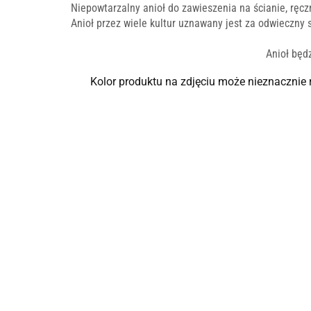
Niepowtarzalny anioł
do zawieszenia na ścianie,
ręcz
Anioł przez wiele kultur uznawany jest za odwieczny
Anioł będ
Kolor produktu na zdjęciu może nieznacznie 