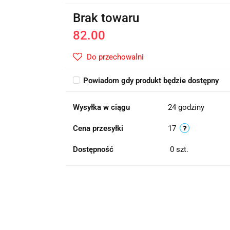
Brak towaru
82.00
Do przechowalni
Powiadom gdy produkt będzie dostępny
Wysyłka w ciągu
24 godziny
Cena przesyłki
17
Dostępność
0
szt.