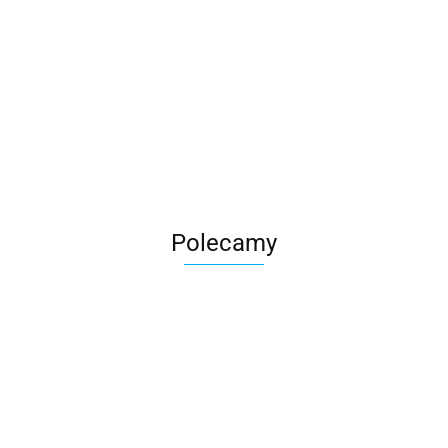
Roter
Polecamy