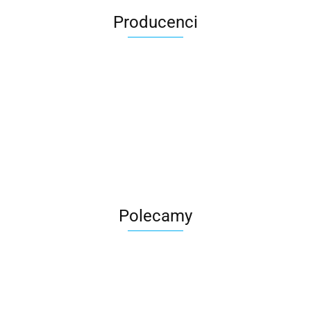
Producenci
Roter
Polecamy