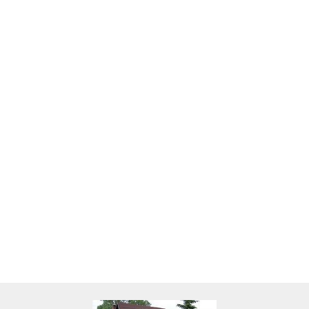
Skarbonka krowa w700b/4475
22.00