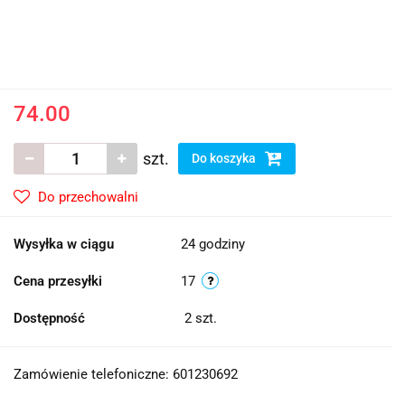
74.00
szt.
Do koszyka
Do przechowalni
Wysyłka w ciągu
24 godziny
Cena przesyłki
17
Dostępność
2
szt.
Zamówienie telefoniczne: 601230692