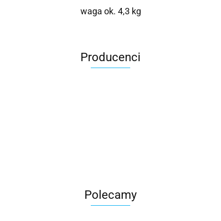
waga ok. 4,3 kg
Producenci
Roter
Polecamy