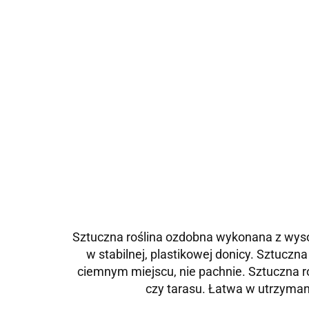
Sztuczna roślina ozdobna wykonana z wysok
w stabilnej, plastikowej donicy. Sztuczn
ciemnym miejscu, nie pachnie. Sztuczna ro
czy tarasu. Łatwa w utrzyma