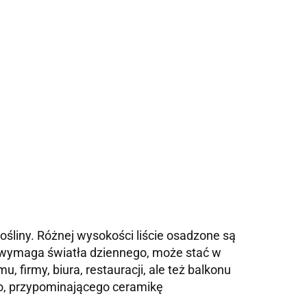
śliny. Różnej wysokości liście osadzone są
nie wymaga światła dziennego, może stać w
firmy, biura, restauracji, ale też balkonu
o, przypominającego ceramikę