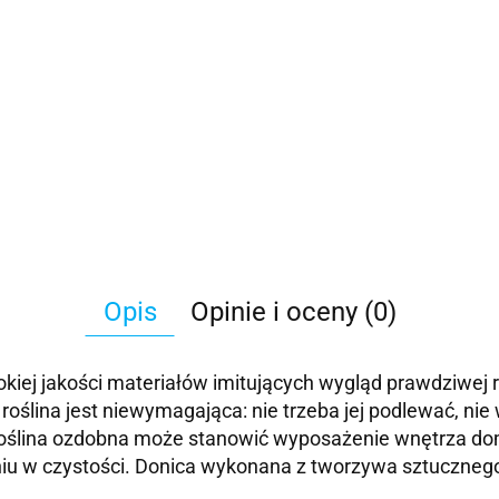
Opis
Opinie i oceny (0)
iej jakości materiałów imitujących wygląd prawdziwej ro
a roślina jest niewymagająca: nie trzeba jej podlewać, 
ślina ozdobna może stanowić wyposażenie wnętrza domu, 
niu w czystości. Donica wykonana z tworzywa sztuczneg