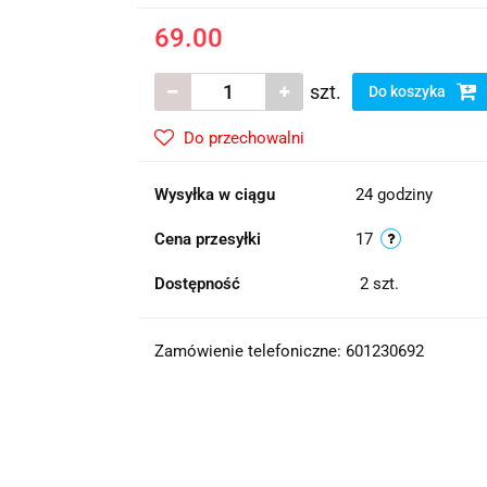
69.00
szt.
Do koszyka
Do przechowalni
Wysyłka w ciągu
24 godziny
Cena przesyłki
17
Dostępność
2
szt.
Zamówienie telefoniczne: 601230692