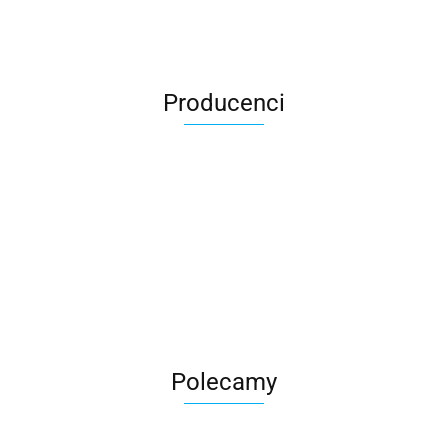
Producenci
Roter
Polecamy