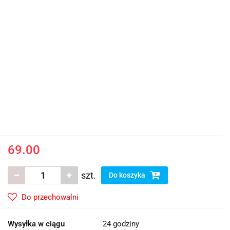
69.00
szt.
Do koszyka
Do przechowalni
Wysyłka w ciągu
24 godziny