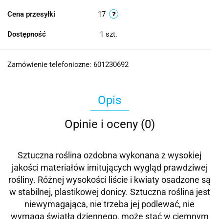
Cena przesyłki
17
Dostępność
1
szt.
Zamówienie telefoniczne: 601230692
Opis
Opinie i oceny (0)
Sztuczna roślina ozdobna wykonana z wysokiej
jakości materiałów imitujących wygląd prawdziwej
rośliny. Różnej wysokości liście i kwiaty osadzone są
w stabilnej, plastikowej donicy. Sztuczna roślina jest
niewymagająca, nie trzeba jej podlewać, nie
wymaga światła dziennego, może stać w ciemnym