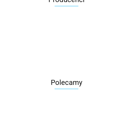
Roter
Polecamy