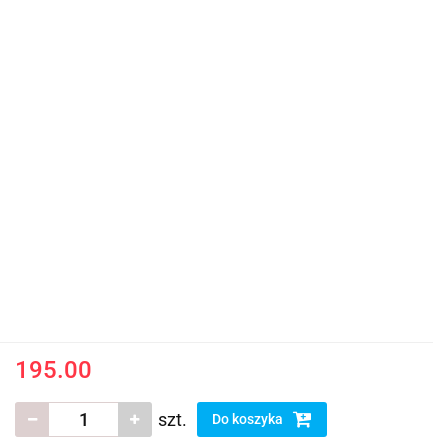
195.00
szt.
Do koszyka