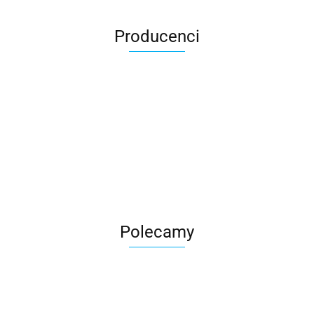
Producenci
Roter
Polecamy