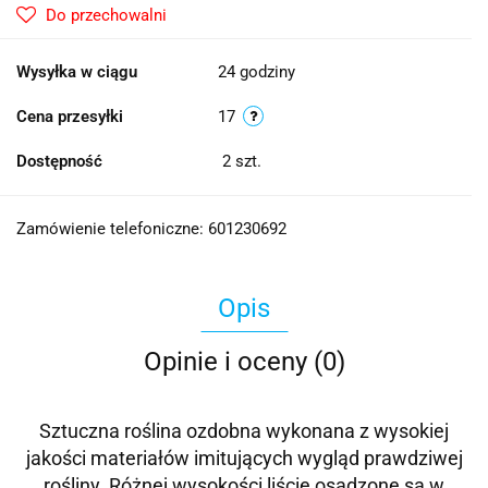
Do przechowalni
Wysyłka w ciągu
24 godziny
Cena przesyłki
17
Dostępność
2
szt.
Zamówienie telefoniczne: 601230692
Opis
Opinie i oceny (0)
Sztuczna roślina ozdobna wykonana z wysokiej
jakości materiałów imitujących wygląd prawdziwej
rośliny. Różnej wysokości liście osadzone są w