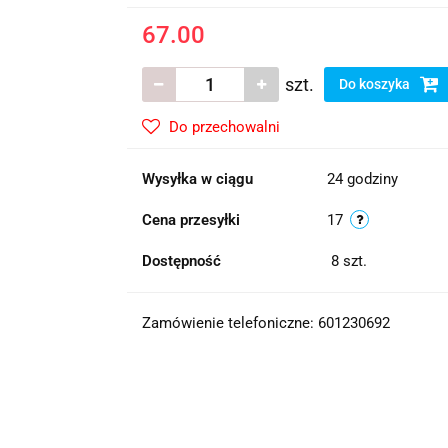
67.00
szt.
Do koszyka
Do przechowalni
Wysyłka w ciągu
24 godziny
Cena przesyłki
17
Dostępność
8
szt.
Zamówienie telefoniczne: 601230692