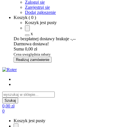
Zaloguj się
Zarejestruj się
Dodaj zgłoszenie
Koszyk
(
0
)
Koszyk jest pusty
x
Do bezpłatnej dostawy brakuje
-,--
Darmowa dostawa!
Suma
0,00 zł
Cena uwzględnia rabaty
Realizuj zamówienie
0,00 zł
0
Koszyk jest pusty