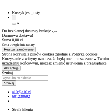
Koszyk jest pusty
x
Do bezpłatnej dostawy brakuje
-,--
Darmowa dostawa!
Suma
0,00 zł
Cena uwzględnia rabaty
Realizuj zamówienie
Strona korzysta z plików cookies zgodnie z Polityką cookies.
Korzystanie z witryny oznacza, że będą one umieszczane w Twoim
urządzeniu końcowym, możesz zmienić ustawienia z przeglądarce.
Akceptuję
Szukaj
a10@a10.pl
601230692
Strefa klienta