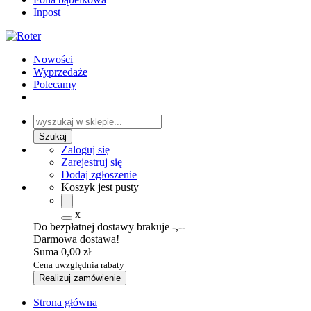
Inpost
Nowości
Wyprzedaże
Polecamy
Zaloguj się
Zarejestruj się
Dodaj zgłoszenie
Koszyk jest pusty
x
Do bezpłatnej dostawy brakuje
-,--
Darmowa dostawa!
Suma
0,00 zł
Cena uwzględnia rabaty
Realizuj zamówienie
Strona główna