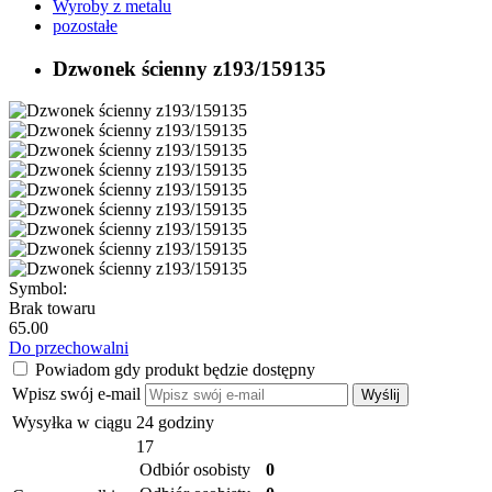
Wyroby z metalu
pozostałe
Dzwonek ścienny z193/159135
Symbol:
Brak towaru
65.00
Do przechowalni
Powiadom gdy produkt będzie dostępny
Wpisz swój e-mail
Wyślij
Wysyłka w ciągu
24 godziny
17
Odbiór osobisty
0