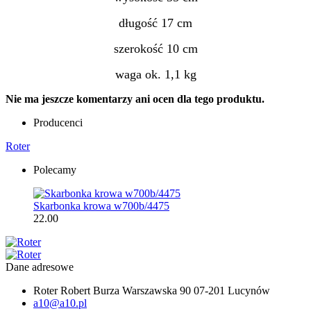
długość 17 cm
szerokość 10 cm
waga ok. 1,1 kg
Nie ma jeszcze komentarzy ani ocen dla tego produktu.
Producenci
Roter
Polecamy
Skarbonka krowa w700b/4475
22.00
Dane adresowe
Roter Robert Burza Warszawska 90 07-201 Lucynów
a10@a10.pl