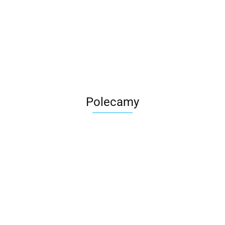
Roter
Polecamy