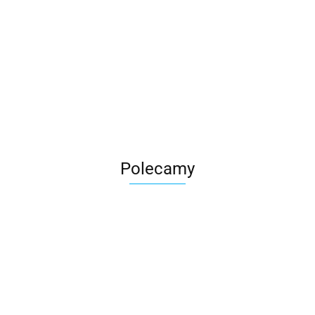
Roter
Polecamy