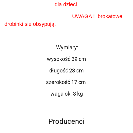
dla dzieci.
UWAGA ! brokatowe
drobinki się obsypują.
Wymiary:
wysokość 39 cm
długość 23 cm
szerokość 17 cm
waga ok. 3 kg
Producenci