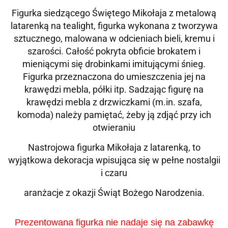
Figurka siedzącego Świętego Mikołaja z metalową
latarenką na tealight
,
figurka wykonana z tworzywa
sztucznego, malowana w odcieniach bieli, kremu i
szarości. Całość pokryta obficie brokatem
i
mieniącymi się drobinkami imitującymi śnieg.
Figurka przeznaczona do umieszczenia jej na
krawędzi mebla, półki itp. Sadzając figurę na
krawędzi mebla z drzwiczkami (m.in. szafa,
komoda) należy pamiętać, żeby ją zdjąć przy ich
otwieraniu
Nastrojowa figurka Mikołaja z latarenką, to
wyjątkowa dekoracja wpisująca się w pełne nostalgii
i czaru
aranżacje z okazji Świąt Bożego Narodzenia.
Prezentowana figurka nie nadaje się na zabawkę