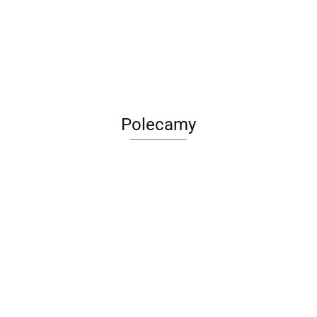
Roter
Polecamy