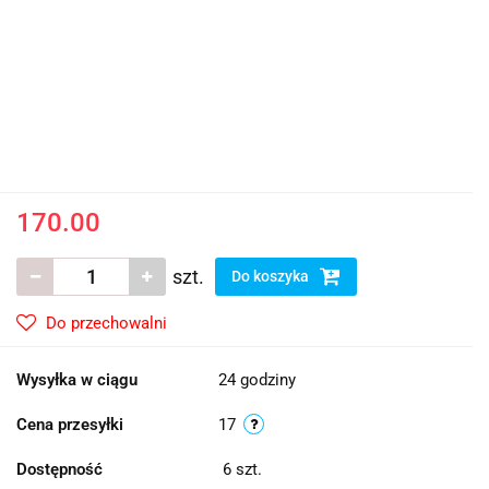
170.00
szt.
Do koszyka
Do przechowalni
Wysyłka w ciągu
24 godziny
Cena przesyłki
17
Dostępność
6
szt.