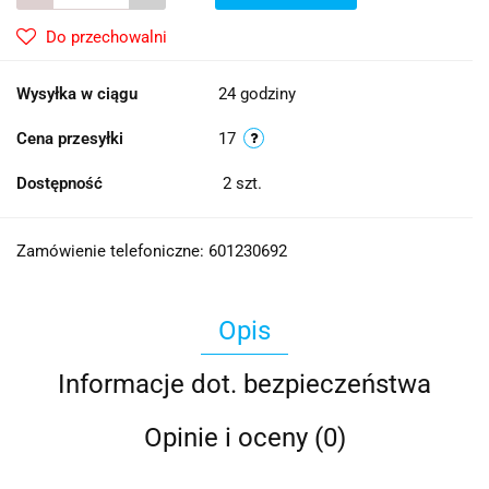
Do przechowalni
Wysyłka w ciągu
24 godziny
Cena przesyłki
17
Dostępność
2
szt.
Zamówienie telefoniczne: 601230692
Opis
Informacje dot. bezpieczeństwa
Opinie i oceny (0)