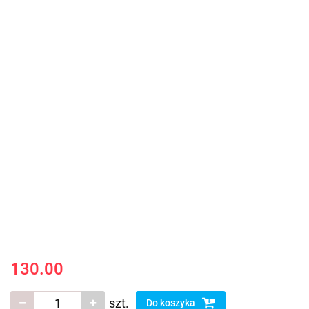
130.00
szt.
Do koszyka