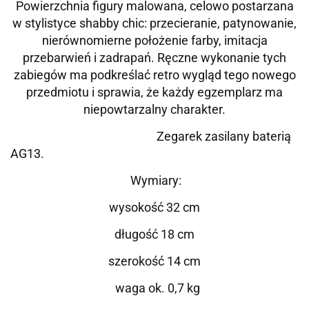
Powierzchnia figury malowana, celowo postarzana
w stylistyce shabby chic: przecieranie, patynowanie,
nierównomierne położenie farby, imitacja
przebarwień i zadrapań. Ręczne wykonanie tych
zabiegów ma podkreślać retro wygląd tego nowego
przedmiotu i sprawia, że każdy egzemplarz ma
niepowtarzalny charakter.
Zegarek zasilany baterią
AG13.
Wymiary:
wysokość 32 cm
długość 18 cm
szerokość 14 cm
waga ok. 0,7 kg