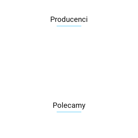
Producenci
Roter
Polecamy