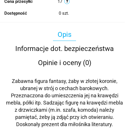
Cena przesyłki
17
Dostępność
0
szt.
Opis
Informacje dot. bezpieczeństwa
Opinie i oceny (0)
Zabawna figura fantasy, żaby w złotej koronie,
ubranej w strój o cechach barokowych.
Przeznaczona do umieszczenia jej na krawędzi
mebla, półki itp. Sadzając figurę na krawędzi mebla
z drzwiczkami (m.in. szafa, komoda) należy
pamiętać, żeby ją zdjąć przy ich otwieraniu.
Doskonały prezent dla miłośnika literatury.