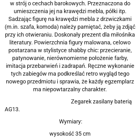
w strój o cechach barokowych. Przeznaczona do
umieszczenia jej na krawędzi mebla, półki itp.
Sadzając figurę na krawędzi mebla z drzwiczkami
(m.in. szafa, komoda) należy pamiętać, żeby ją zdjąć
przy ich otwieraniu. Doskonały prezent dla miłośnika
literatury. Powierzchnia figury malowana, celowo
postarzana w stylistyce shabby chic: przecieranie,
patynowanie, nierównomierne położenie farby,
imitacja przebarwień i zadrapań. Ręczne wykonanie
tych zabiegów ma podkreślać retro wygląd tego
nowego przedmiotu i sprawia, że każdy egzemplarz
ma niepowtarzalny charakter.
Zegarek zasilany baterią
AG13.
Wymiary:
wysokość 35 cm