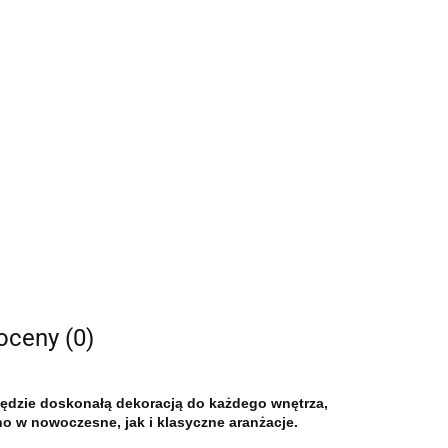
 oceny (0)
ędzie doskonałą dekoracją do każdego wnętrza,
o w nowoczesne, jak i klasyczne aranżacje.