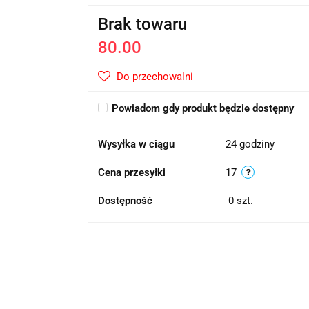
Brak towaru
80.00
Do przechowalni
Powiadom gdy produkt będzie dostępny
Wysyłka w ciągu
24 godziny
Cena przesyłki
17
Dostępność
0
szt.