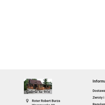
Skarbonka krowa w700b/4475
22.00
Inform
Dostaw
Zwroty i
Roter Robert Burza
Regula