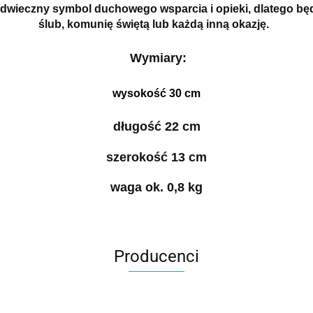
 odwieczny symbol duchowego wsparcia i opieki, dlatego bę
ślub, komunię świętą lub każdą inną okazję.
Wymiary:
wysokość 30 cm
długość 22 cm
szerokość 13 cm
waga ok. 0,8 kg
Producenci