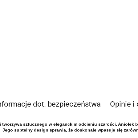
nformacje dot. bezpieczeństwa
Opinie i
i tworzywa sztucznego w eleganckim odcieniu szarości.
Aniołek b
ę. Jego subtelny design sprawia, że doskonale wpasuje się zarówn