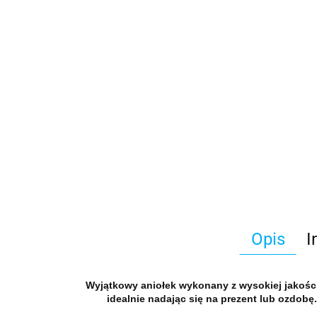
Opis
I
Wyjątkowy aniołek wykonany z wysokiej jakośc
idealnie nadając się na prezent lub ozdob