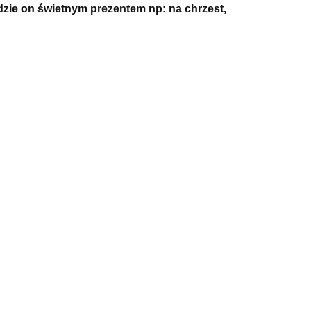
dzie on świetnym prezentem np: na chrzest,