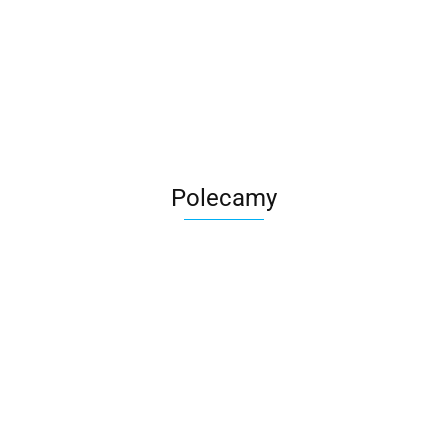
Roter
Polecamy