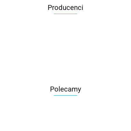
Producenci
Roter
Polecamy