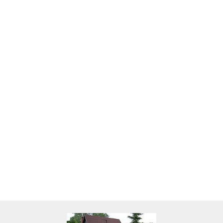
Skarbonka krowa w700b/4475
22.00