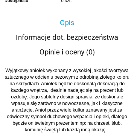
Dostępność
0
szt.
Opis
Informacje dot. bezpieczeństwa
Opinie i oceny (0)
Wyjątkowy aniołek wykonany z wysokiej jakości tworzywa
sztucznego w odcieniu beżowym z odrobiną złotego koloru
na skrzydłach.
Aniołek będzie doskonałą dekoracją do
każdego wnętrza, idealnie nadając się na prezent lub
ozdobę. Jego subtelny design sprawia, że doskonale
wpasuje się zarówno w nowoczesne, jak i klasyczne
aranżacje.
Anioł przez wiele kultur uznawany jest za
odwieczny symbol duchowego wsparcia i opieki, dlatego
będzie on świetnym prezentem np: na chrzest, ślub,
komunię świętą lub każdą inną okazję.