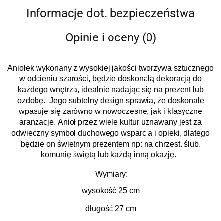
Informacje dot. bezpieczeństwa
Opinie i oceny (0)
Aniołek wykonany z wysokiej jakości tworzywa sztucznego
w odcieniu szarości,
będzie doskonałą dekoracją do
każdego wnętrza, idealnie nadając się na prezent lub
ozdobę. Jego subtelny design sprawia, że doskonale
wpasuje się zarówno w nowoczesne, jak i klasyczne
aranżacje.
Anioł przez wiele kultur uznawany jest za
odwieczny symbol duchowego wsparcia i opieki, dlatego
będzie on świetnym prezentem np: na chrzest, ślub,
komunię świętą lub każdą inną okazję.
Wymiary:
wysokość 25 cm
długość 27 cm