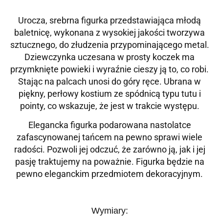
Urocza, srebrna figurka przedstawiająca młodą
baletnicę, wykonana z wysokiej jakości tworzywa
sztucznego, do złudzenia przypominającego metal.
Dziewczynka uczesana w prosty koczek ma
przymknięte powieki i wyraźnie cieszy ją to, co robi.
Stając na palcach unosi do góry ręce. Ubrana w
piękny, perłowy kostium ze spódnicą typu tutu i
pointy, co wskazuje, że jest w trakcie występu.
Elegancka figurka podarowana nastolatce
zafascynowanej tańcem na pewno sprawi wiele
radości. Pozwoli jej odczuć, że zarówno ją, jak i jej
pasję traktujemy na poważnie. Figurka będzie na
pewno eleganckim przedmiotem dekoracyjnym.
Wymiary: