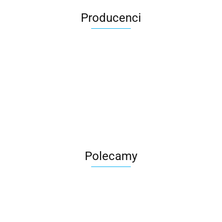
Producenci
Roter
Polecamy