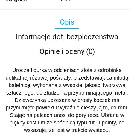
Dostępność
0
szt.
Opis
Informacje dot. bezpieczeństwa
Opinie i oceny (0)
Urocza figurka w odcieniach złota z odrobinką
delikatnej różowej poświaty, przedstawiająca młodą
baletnicę, wykonana z wysokiej jakości tworzywa
sztucznego, do złudzenia przypominającego metal.
Dziewczynka uczesana w prosty koczek ma
przymknięte powieki i wyraźnie cieszy ją to, co robi.
Stając na palcach unosi do góry ręce. Ubrana w
piękny kostium ze spódnicą typu tutu i pointy, co
wskazuje, że jest w trakcie występu.