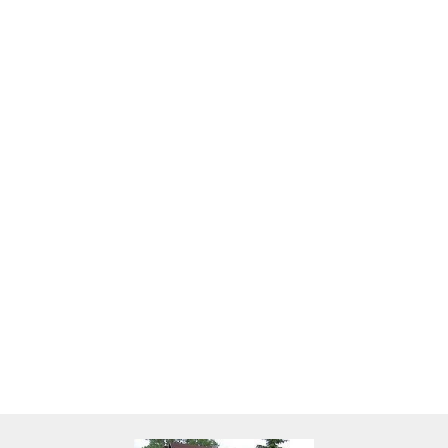
Skarbonka krowa w700b/4475
22.00