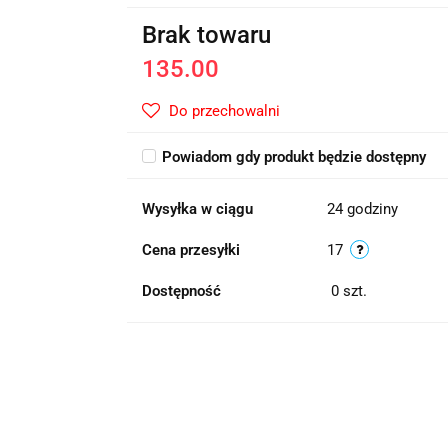
Brak towaru
135.00
Do przechowalni
Powiadom gdy produkt będzie dostępny
Wysyłka w ciągu
24 godziny
Cena przesyłki
17
Dostępność
0
szt.