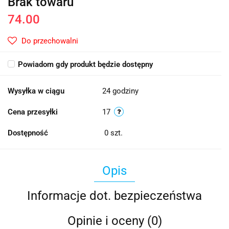
Brak towaru
74.00
Do przechowalni
Powiadom gdy produkt będzie dostępny
Wysyłka w ciągu
24 godziny
Cena przesyłki
17
Dostępność
0
szt.
Opis
Informacje dot. bezpieczeństwa
Opinie i oceny (0)