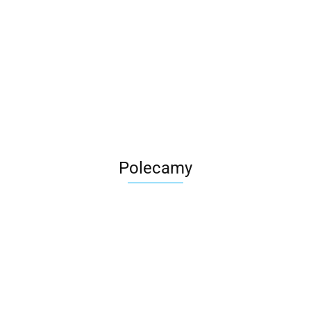
Roter
Polecamy