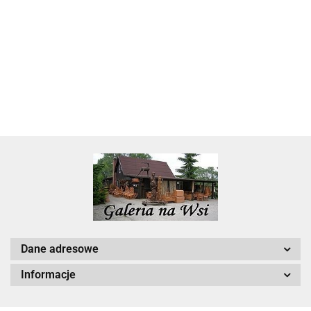
Skarbonka krowa w700b/4475
22.00
Dane adresowe
Informacje