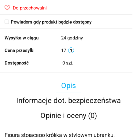
Do przechowalni
Powiadom gdy produkt będzie dostępny
Wysyłka w ciągu
24 godziny
Cena przesyłki
17
Dostępność
0
szt.
Opis
Informacje dot. bezpieczeństwa
Opinie i oceny (0)
Figura stojącego królika w stylowym ubranku,