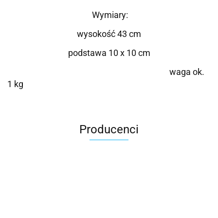
Wymiary:
wysokość 43 cm
podstawa 10 x 10 cm
waga ok.
1 kg
Producenci
Roter