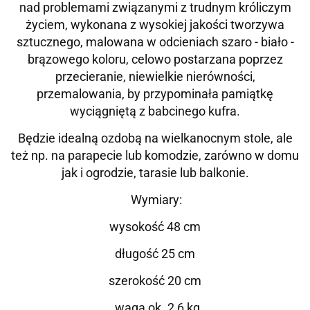
nad problemami związanymi z trudnym króliczym
życiem, wykonana z wysokiej jakości tworzywa
sztucznego, malowana w odcieniach szaro - biało -
brązowego koloru, celowo postarzana poprzez
przecieranie, niewielkie nierówności,
przemalowania, by przypominała pamiątkę
wyciągniętą z babcinego kufra.
Będzie idealną ozdobą na wielkanocnym stole, ale
też np. na parapecie lub komodzie, zarówno w domu
jak i ogrodzie, tarasie lub balkonie.
Wymiary:
wysokość 48 cm
długość 25 cm
szerokość 20 cm
waga ok. 2,6 kg