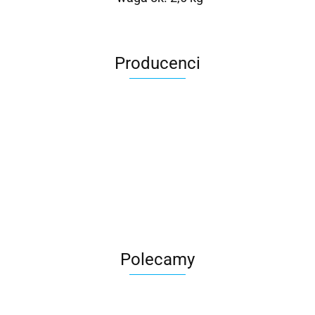
Producenci
Roter
Polecamy