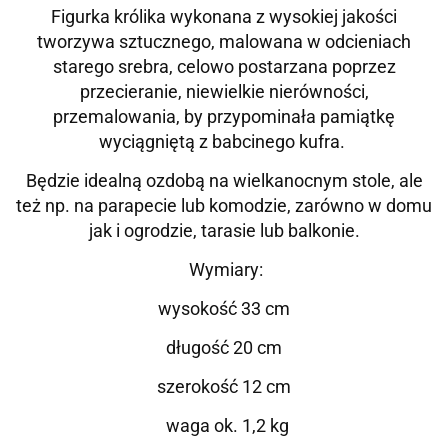
Figurka królika wykonana z wysokiej jakości
tworzywa sztucznego, malowana w odcieniach
starego srebra, celowo postarzana poprzez
przecieranie, niewielkie nierówności,
przemalowania, by przypominała pamiątkę
wyciągniętą z babcinego kufra.
Będzie idealną ozdobą na wielkanocnym stole, ale
też np. na parapecie lub komodzie, zarówno w domu
jak i ogrodzie, tarasie lub balkonie.
Wymiary:
wysokość 33 cm
długość 20 cm
szerokość 12 cm
waga ok. 1,2 kg