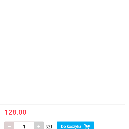
128.00
szt.
Do koszyka