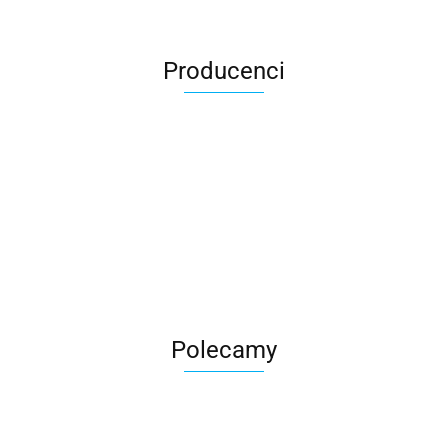
Producenci
Roter
Polecamy