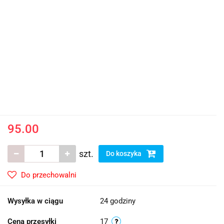
95.00
szt.
Do koszyka
Do przechowalni
Wysyłka w ciągu
24 godziny
Cena przesyłki
17