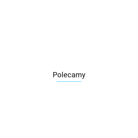
Roter
Polecamy