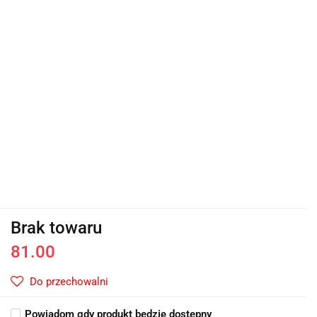
Brak towaru
81.00
Do przechowalni
Powiadom gdy produkt będzie dostępny