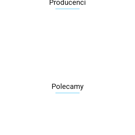
Producenci
Roter
Polecamy