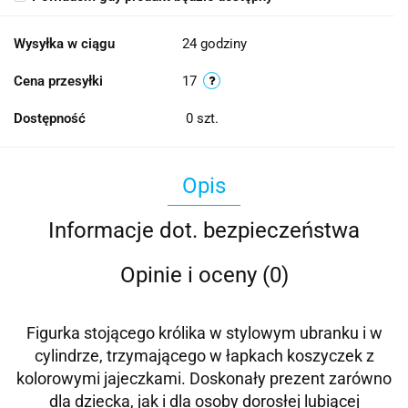
Wysyłka w ciągu
24 godziny
Cena przesyłki
17
Dostępność
0
szt.
Opis
Informacje dot. bezpieczeństwa
Opinie i oceny (0)
Figurka stojącego królika w stylowym ubranku i w
cylindrze, trzymającego w łapkach koszyczek z
kolorowymi jajeczkami. Doskonały prezent zarówno
dla dziecka, jak i dla osoby dorosłej lubiącej