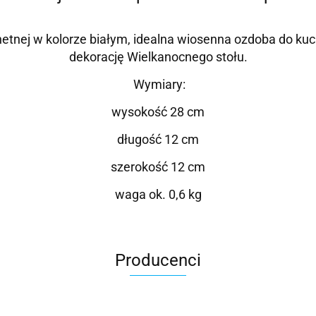
hetnej
w kolorze białym,
idealna wiosenna ozdoba do kuc
dekorację Wielkanocnego stołu.
Wymiary:
wysokość 28 cm
długość 12 cm
szerokość 12 cm
waga ok. 0,6 kg
Producenci