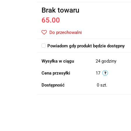
Brak towaru
65.00
Do przechowalni
Powiadom gdy produkt będzie dostępny
Wysyłka w ciągu
24 godziny
Cena przesyłki
17
Dostępność
0
szt.