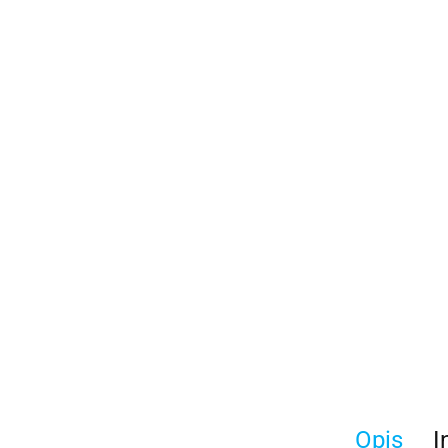
Opis
I