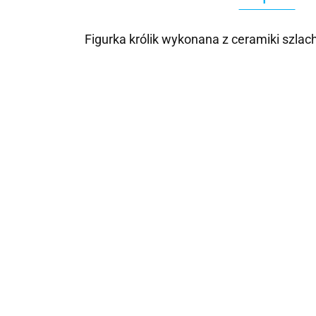
Figurka królik wykonana z ceramiki
szlac