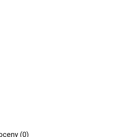
 oceny (0)