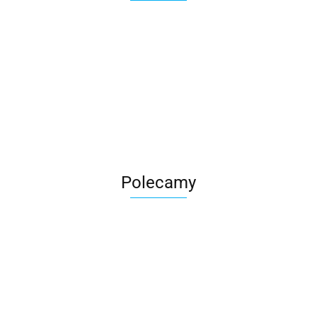
Roter
Polecamy