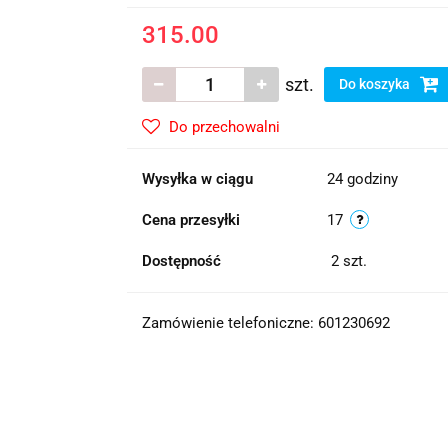
315.00
szt.
Do koszyka
Do przechowalni
Wysyłka w ciągu
24 godziny
Cena przesyłki
17
Dostępność
2
szt.
Zamówienie telefoniczne: 601230692