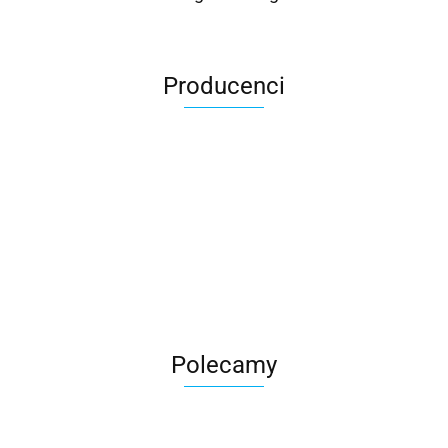
Producenci
Roter
Polecamy