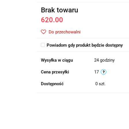
Brak towaru
620.00
Do przechowalni
Powiadom gdy produkt będzie dostępny
Wysyłka w ciągu
24 godziny
Cena przesyłki
17
Dostępność
0
szt.