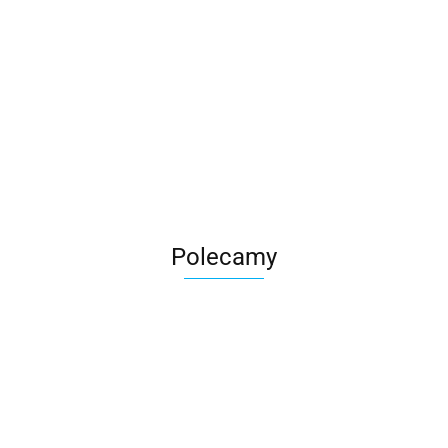
Roter
Polecamy