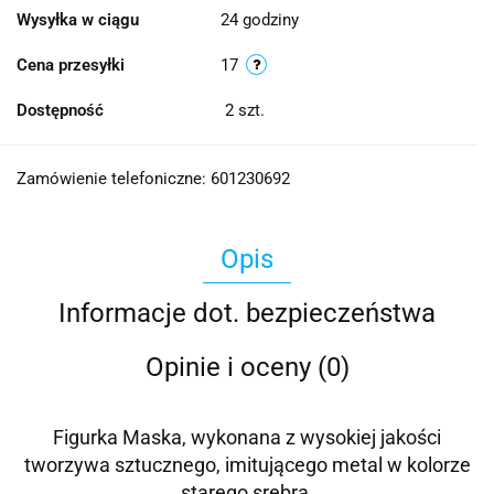
Wysyłka w ciągu
24 godziny
Cena przesyłki
17
Dostępność
2
szt.
Zamówienie telefoniczne: 601230692
Opis
Informacje dot. bezpieczeństwa
Opinie i oceny (0)
Figurka Maska, wykonana z wysokiej jakości
tworzywa sztucznego, imitującego metal w kolorze
starego srebra.