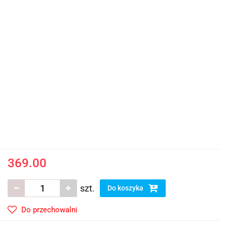
369.00
szt.
Do koszyka
Do przechowalni