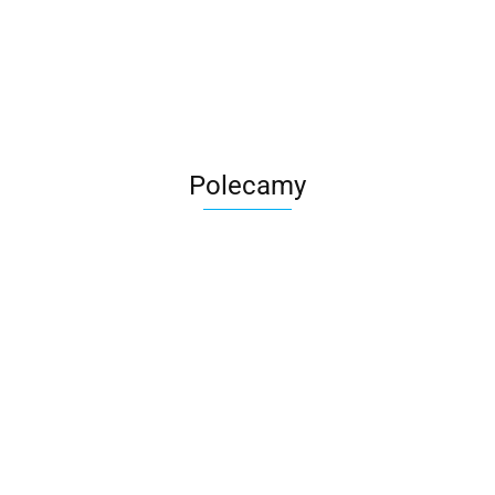
Roter
Polecamy