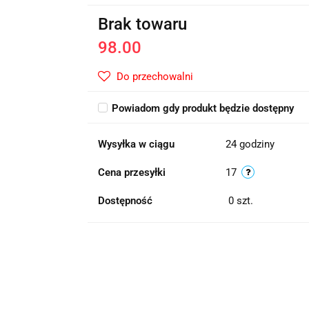
Brak towaru
98.00
Do przechowalni
Powiadom gdy produkt będzie dostępny
Wysyłka w ciągu
24 godziny
Cena przesyłki
17
Dostępność
0
szt.