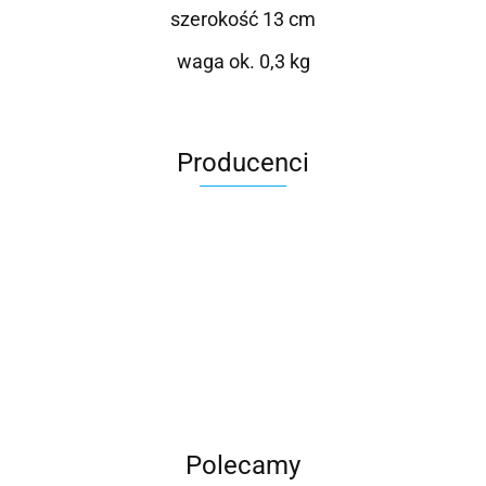
szerokość 13 cm
waga ok. 0,3 kg
Producenci
Roter
Polecamy