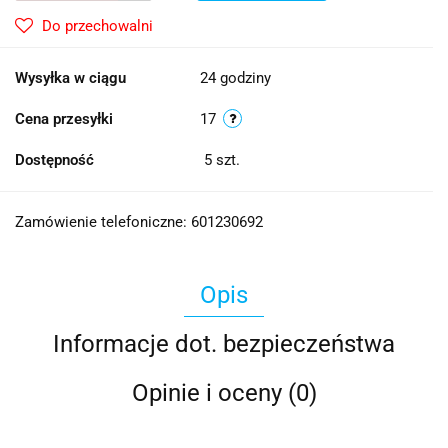
Do przechowalni
Wysyłka w ciągu
24 godziny
Cena przesyłki
17
Dostępność
5
szt.
Zamówienie telefoniczne: 601230692
Opis
Informacje dot. bezpieczeństwa
Opinie i oceny (0)