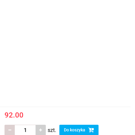
92.00
szt.
Do koszyka